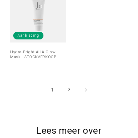
Aanbieding
Hydra-Bright AHA Glow
Mask - STOCKVERKOOP
1
2
Lees meer over