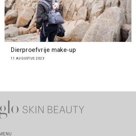
Dierproefvrije make-up
11 AUGUSTUS 2023
MENU