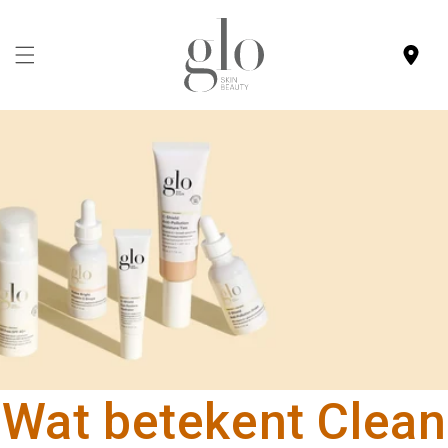
Meteen
naar de
content
Wat betekent Clean