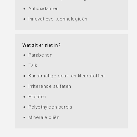
Antioxidanten
Innovatieve technologieën
Wat zit er niet in?
Parabenen
Talk
Kunstmatige geur- en kleurstoffen
Irriterende sulfaten
Ftalaten
Polyethyleen parels
Minerale oliën