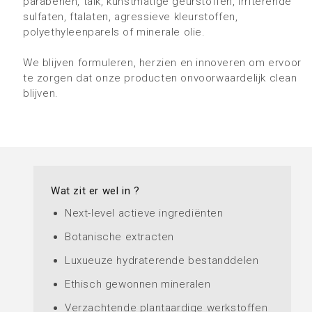
parabenen, talk, kunstmatige geurstoffen, irriterende
sulfaten, ftalaten, agressieve kleurstoffen,
polyethyleenparels of minerale olie.
We blijven formuleren, herzien en innoveren om ervoor
te zorgen dat onze producten onvoorwaardelijk clean
blijven.
Wat zit er wel in ?
Next-level actieve ingrediënten
Botanische extracten
Luxueuze hydraterende bestanddelen
Ethisch gewonnen mineralen
Verzachtende plantaardige werkstoffen