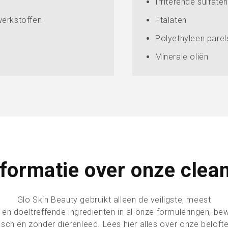
Irriterende sulfaten
werkstoffen
Ftalaten
Polyethyleen parel
Minerale oliën
formatie over onze clea
Glo
Skin Beauty gebruikt alleen de veiligste, meest
en doeltreffende ingrediënten in al onze formuleringen, bew
isch en zonder dierenleed. Lees hier alles over onze beloft