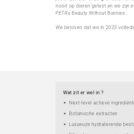
nooit op dieren getest en we zijn er
PETA's Beauty Without Bunnies.
We beloven dat we in 2023 volledig 
Wat zit er wel in ?
Next-level actieve ingrediën
Botanische extracten
Luxueuze hydraterende best