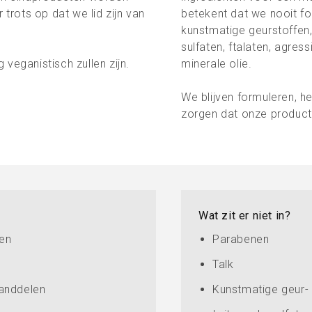
 trots op dat we lid zijn van
betekent dat we nooit fo
kunstmatige geurstoffen, 
sulfaten, ftalaten, agres
veganistisch zullen zijn.
minerale olie.
We blijven formuleren, h
zorgen dat onze producte
Wat zit er niet in?
ten
Parabenen
Talk
anddelen
Kunstmatige geur- 