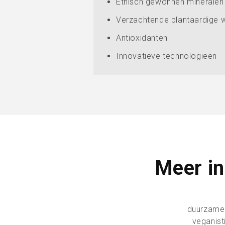
Ethisch gewonnen mineralen
Verzachtende plantaardige 
Antioxidanten
Innovatieve technologieën
Meer in
duurzame 
veganist