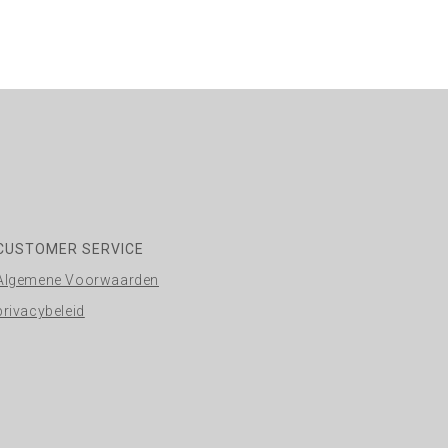
CUSTOMER SERVICE
Algemene Voorwaarden
privacybeleid