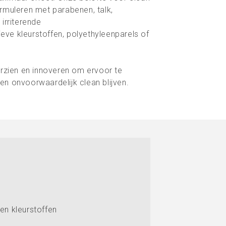
rmuleren met parabenen, talk,
irriterende
sieve kleurstoffen, polyethyleenparels of
erzien en innoveren om ervoor te
n onvoorwaardelijk clean blijven.
en kleurstoffen