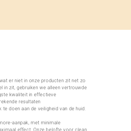
at er niet in onze producten zit net zo
wel in zit, gebruiken we alleen vertrouwde
te kwaliteit in effectieve
rekende resultaten
k te doen aan de veiligheid van de huid.
 more-aanpak, met minimale
ximaal effect. Onze belofte voor clean