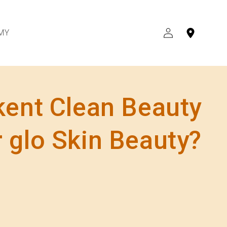
MY
INLOGGEN
kent Clean Beauty
 glo Skin Beauty?