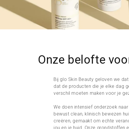
Onze belofte voo
Bij glo Skin Beauty geloven we dat
dat de producten die je elke dag ge
verschil moeten maken voor je gez
We doen intensief onderzoek naar
bewust clean, klinisch bewezen hu
creëren, gemaakt om echte verand
jou en je huid. Onze grondstoffen