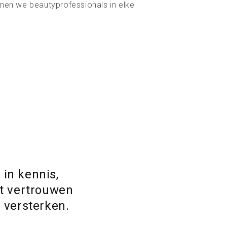
unen we beautyprofessionals in elke
 in kennis,
et vertrouwen
 versterken.