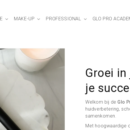
E
MAKE-UP
PROFESSIONAL
GLO PRO ACADE
Groei in 
je succe
Welkom bij de
Glo 
huidverbetering, s
samenkomen.
Met hoogwaardige op