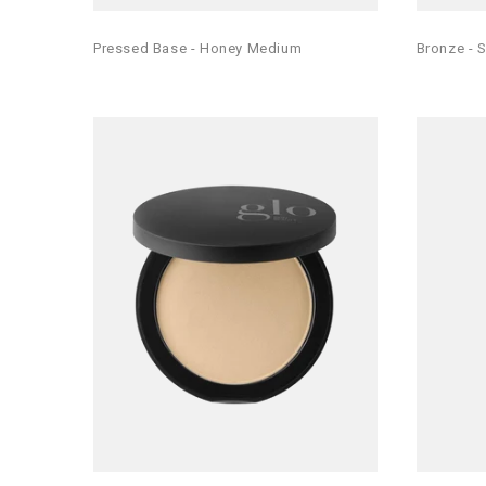
Pressed Base - Honey Medium
Bronze - 