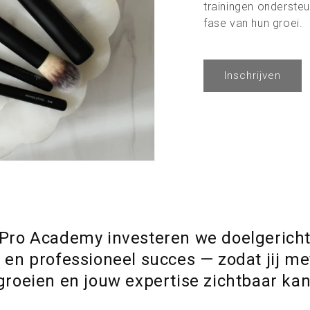
trainingen onderste
fase van hun groei.
Inschrijven
 Pro Academy investeren we doelgericht
 en professioneel succes — zodat jij m
 groeien en jouw expertise zichtbaar kan