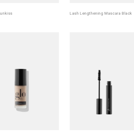
Sunkiss
Lash Lengthening Mascara Black