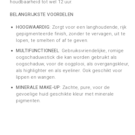
houdbaarheid tot wel 12 uur.
BELANGRIJKSTE VOORDELEN
HOOGWAARDIG
: Zorgt voor een langhoudende, rijk
gepigmenteerde finish, zonder te vervagen, uit te
lopen, te smelten of af te geven.
MULTIFUNCTIONEEL
: Gebruiksvriendelijke, romige
oogschaduwstick die kan worden gebruikt als
oogschaduw, voor de oogplooi, als overgangskleur,
als highlighter en als eyeliner. Ook geschikt voor
lippen en wangen.
MINERALE MAKE-UP
: Zachte, pure, voor de
gevoelige huid geschikte kleur met minerale
pigmenten.