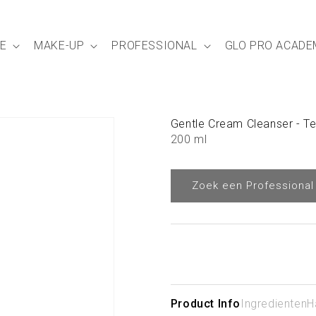
E
MAKE-UP
PROFESSIONAL
GLO PRO ACADE
Gentle Cream Cleanser - Te
200 ml
Zoek een Professional
Product Info
Ingredienten
H