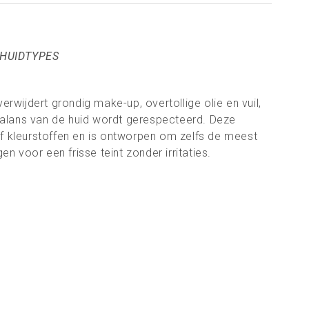
 HUIDTYPES
verwijdert grondig make-up, overtollige olie en vuil,
tbalans van de huid wordt gerespecteerd. Deze
f kleurstoffen en is ontworpen om zelfs de meest
gen voor een frisse teint zonder irritaties.