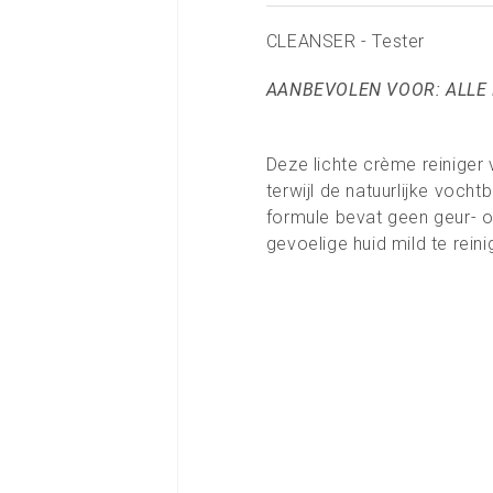
CLEANSER -
Tester
AANBEVOLEN VOOR: ALLE
Deze lichte crème reiniger 
terwijl de natuurlijke voch
formule bevat geen geur- o
gevoelige huid mild te reini