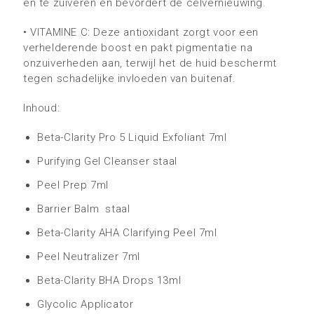
en te zuiveren en bevordert de celvernieuwing.
•
VITAMINE C: Deze antioxidant zorgt voor een
verhelderende boost en pakt pigmentatie na
onzuiverheden aan, terwijl het de huid beschermt
tegen schadelijke invloeden van buitenaf.
Inhoud:
Beta-Clarity Pro 5 Liquid Exfoliant 7ml
Purifying Gel Cleanser staal
Peel Prep 7ml
Barrier Balm staal
Beta-Clarity AHA Clarifying Peel 7ml
Peel Neutralizer 7ml
Beta-Clarity BHA Drops 13ml
Glycolic Applicator