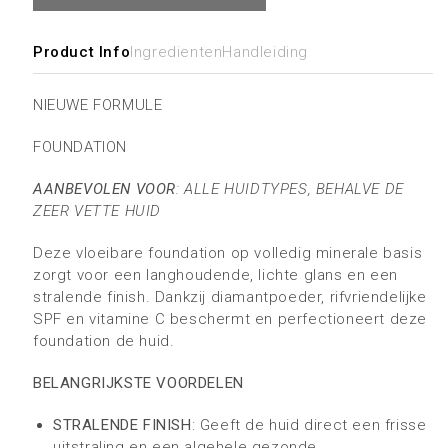
Product Info
Ingredienten
Handleiding
NIEUWE FORMULE
FOUNDATION
AANBEVOLEN VOOR
: ALLE HUIDTYPES, BEHALVE DE
ZEER VETTE HUID
Deze vloeibare foundation op volledig minerale basis
zorgt voor een langhoudende, lichte glans en een
stralende finish. Dankzij diamantpoeder, rifvriendelijke
SPF en vitamine C beschermt en perfectioneert deze
foundation de huid.
BELANGRIJKSTE VOORDELEN
STRALENDE FINISH
: Geeft de huid direct een frisse
uitstraling en een algehele gezonde,