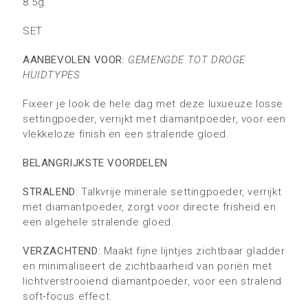
8.5g.
SET
AANBEVOLEN VOOR:
GEMENGDE TOT DROGE
HUIDTYPES
Fixeer je look de hele dag met deze luxueuze losse
settingpoeder, verrijkt met diamantpoeder, voor een
vlekkeloze finish en een stralende gloed.
BELANGRIJKSTE VOORDELEN
STRALEND
: Talkvrije minerale settingpoeder, verrijkt
met diamantpoeder, zorgt voor directe frisheid en
een algehele stralende gloed.
VERZACHTEND
: Maakt fijne lijntjes zichtbaar gladder
en minimaliseert de zichtbaarheid van poriën met
lichtverstrooiend diamantpoeder, voor een stralend
soft-focus effect.