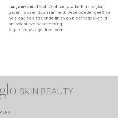
Langwerkend effect
: Veel teintproducten die glans
geven, missen duurzaamheid. Deze poeder geeft de
hele dag een stralende finish en biedt tegelijkertijd
antioxidatieve bescherming
tegen omgevingsstressoren.
MENU