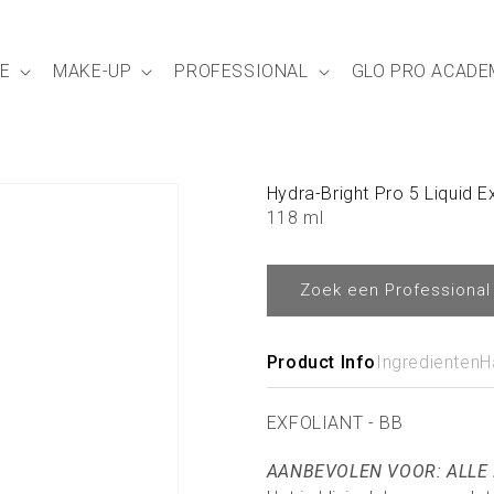
E
MAKE-UP
PROFESSIONAL
GLO PRO ACADE
Hydra-Bright Pro 5 Liquid Ex
118 ml
Zoek een Professional
Product Info
Ingredienten
H
EXFOLIANT - BB
AANBEVOLEN VOOR: ALLE