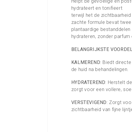
Helpt de gevoelige en post
hydrateert en tonifieert
terwijl het de zichtbaarheid
zachte formule bevat twe
plantaardige bestanddelen 
hydrateren, zonder parfum 
BELANGRIJKSTE VOORDE
KALMEREND
: Biedt direct
de huid na behandelingen.
HYDRATEREND
: Herstelt d
zorgt voor een vollere, soe
VERSTEVIGEND
: Zorgt voo
zichtbaarheid van fijne lijn