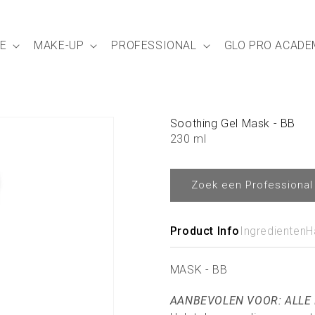
E
MAKE-UP
PROFESSIONAL
GLO PRO ACADE
Soothing Gel Mask - BB
230 ml
Zoek een Professional
Product Info
Ingredienten
H
MASK - BB
AANBEVOLEN VOOR: ALLE