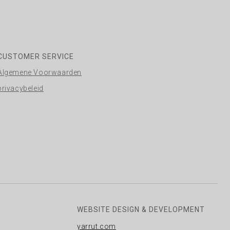
CUSTOMER SERVICE
Algemene Voorwaarden
privacybeleid
WEBSITE DESIGN & DEVELOPMENT
yarrut.com