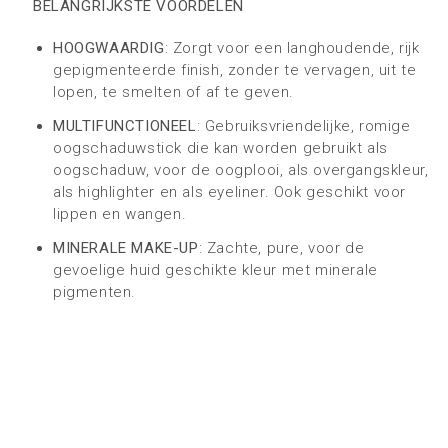
BELANGRIJKSTE VOORDELEN
HOOGWAARDIG
: Zorgt voor een langhoudende, rijk
gepigmenteerde finish, zonder te vervagen, uit te
lopen, te smelten of af te geven.
MULTIFUNCTIONEEL
: Gebruiksvriendelijke, romige
oogschaduwstick die kan worden gebruikt als
oogschaduw, voor de oogplooi, als overgangskleur,
als highlighter en als eyeliner. Ook geschikt voor
lippen en wangen.
MINERALE MAKE-UP
: Zachte, pure, voor de
gevoelige huid geschikte kleur met minerale
pigmenten.